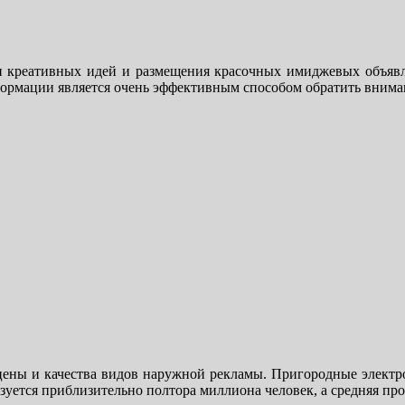
и креативных идей и размещения красочных имиджевых объявл
формации является очень эффективным способом обратить вним
ены и качества видов наружной рекламы. Пригородные электр
ется приблизительно полтора миллиона человек, а средняя прод