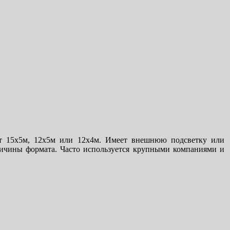
ает 15х5м, 12х5м или 12х4м. Имеет внешнюю подсветку или
еличины формата. Часто используется крупными компаниями и