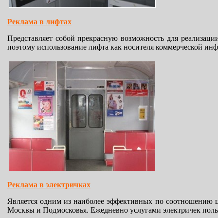
Реклама в лифтах
Представляет собой прекрасную возможность для реализаци
поэтому использование лифта как носителя коммерческой ин
Реклама в электричках
Является одним из наиболее эффективных по соотношению ц
Москвы и Подмосковья. Ежедневно услугами электричек пользу