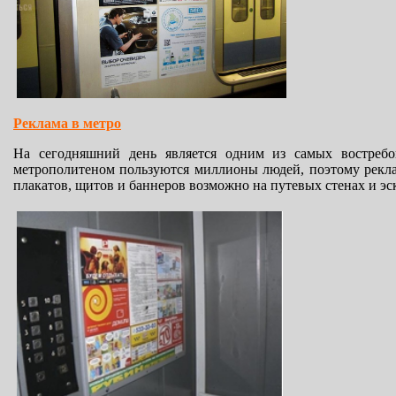
Реклама в метро
На сегодняшний день является одним из самых востреб
метрополитеном пользуются миллионы людей, поэтому рекла
плакатов, щитов и баннеров возможно на путевых стенах и эск