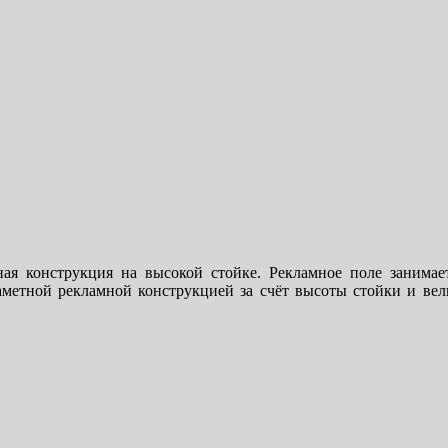
ная конструкция на высокой стойке. Рекламное поле заним
заметной рекламной конструкцией за счёт высоты стойки и в