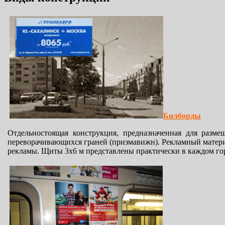
Билборды
Отдельностоящая конструкция, предназначенная для разм
переворачивающихся граней (призмавижн). Рекламный матери
рекламы. Щиты 3х6 м представлены практически в каждом го