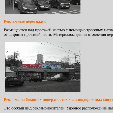
Рекламные перетяжки
Размещаются над проезжей частью с помощью тросовых натяжи
от ширины проезжей части. Материалом для изготовления пер
Реклама на боковых
поверхностях железнодорожных мост
Это особый вид рекламоносителей. Удобное расположение над