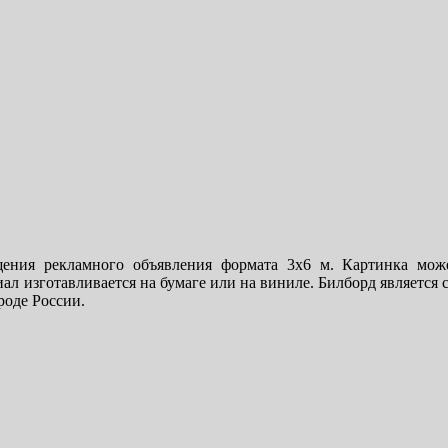
ещения рекламного объявления формата 3х6 м. Картинка мо
ал изготавливается на бумаге или на виниле. Билборд являетс
роде России.