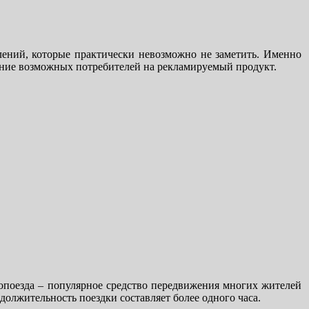
ений, которые практически невозможно не заметить. Именно
ание возможных потребителей на рекламируемый продукт.
опоезда – популярное средство передвижения многих жителей
олжительность поездки составляет более одного часа.