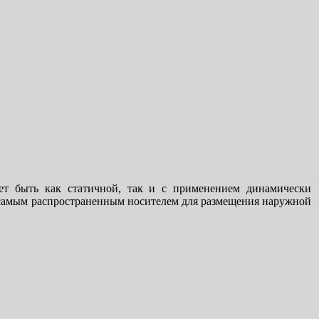
жет быть как статичной, так и с применением динамически
я самым распространенным носителем для размещения наружной