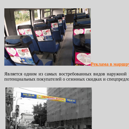
Реклама в маршр
Является одним из самых востребованных видов наружной р
потенциальных покупателей о сезонных скидках и спецпредл