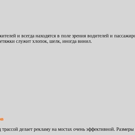
телей и всегда находятся в поле зрения водителей и пассажир
етяжки служит хлопок, шелк, иногда винил.
ов
 трассой делает рекламу на мостах очень эффективной. Размер