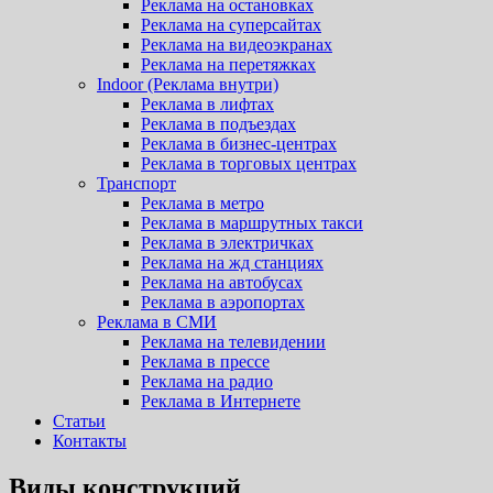
Реклама на остановках
Реклама на суперсайтах
Реклама на видеоэкранах
Реклама на перетяжках
Indoor (Реклама внутри)
Реклама в лифтах
Реклама в подъездах
Реклама в бизнес-центрах
Реклама в торговых центрах
Транспорт
Реклама в метро
Реклама в маршрутных такси
Реклама в электричках
Реклама на жд станциях
Реклама на автобусах
Реклама в аэропортах
Реклама в СМИ
Реклама на телевидении
Реклама в прессе
Реклама на радио
Реклама в Интернете
Статьи
Контакты
Виды конструкций