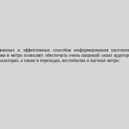
ованных и эффективных способов информирования населени
ма в метро позволяет обеспечить очень широкий охват аудито
алаторах, а также в переходах, вестибюлях и вагонах метро.