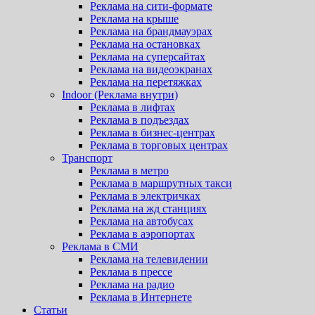
Реклама на сити-формате
Реклама на крыше
Реклама на брандмауэрах
Реклама на остановках
Реклама на суперсайтах
Реклама на видеоэкранах
Реклама на перетяжках
Indoor (Реклама внутри)
Реклама в лифтах
Реклама в подъездах
Реклама в бизнес-центрах
Реклама в торговых центрах
Транспорт
Реклама в метро
Реклама в маршрутных такси
Реклама в электричках
Реклама на жд станциях
Реклама на автобусах
Реклама в аэропортах
Реклама в СМИ
Реклама на телевидении
Реклама в прессе
Реклама на радио
Реклама в Интернете
Статьи