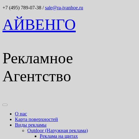
+7 (495) 789-07-38
/
sale@ra-ivanhoe.ru
АЙВЕНГО
Рекламное
Агентство
О нас
Карта поверхностей
Виды рекламы
Outdoor (Наружная реклама)
Реклама на щитах