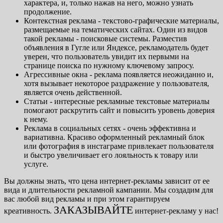
характера, и, только нажав на него, можно узнать
продолжение.
Контекстная реклама - текстово-графические материалы,
размещаемые на тематических сайтах. Один из видов
такой рекламы - поисковые системы. Разместив
объявления в Гугле или Яндексе, рекламодатель будет
уверен, что пользователь увидит их первыми на
странице поиска по нужному ключевому запросу.
Агрессивные окна - реклама появляется неожиданно и,
хотя вызывает некоторое раздражение у пользователя,
является очень действенной.
Статьи - интересные рекламные текстовые материалы
помогают раскрутить сайт и повысить уровень доверия
к нему.
Реклама в социальных сетях - очень эффективна и
вариативна. Красиво оформленный рекламный блок
или фотография в инстаграме привлекает пользователя
и быстро увеличивает его лояльность к товару или
услуге.
Вы должны знать, что цена интернет-рекламы зависит от ее
вида и длительности рекламной кампании. Мы создадим для
вас любой вид рекламы и при этом гарантируем
ЗАКАЗЫВАЙТЕ
креативность.
интернет-рекламу у нас!