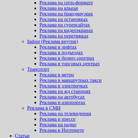
Реклама на сити-формате
Реклама на крыше
Реклама на брандмауэрах
Реклама на остановках
Реклама на суперсайтах
Реклама на видеоэкранах
Реклама на перетяжках
Indoor (Реклама внутри)
Реклама в лифтах
Реклама в подъездах
Реклама в бизнес-центрах
Реклама в торговых центрах
Транспорт
Реклама в метро
Реклама в маршрутных такси
Реклама в электричках
Реклама на жд станциях
Реклама на автобусах
Реклама в аэропортах
Реклама в СМИ
Реклама на телевидении
Реклама в прессе
Реклама на радио
Реклама в Интернете
Статьи