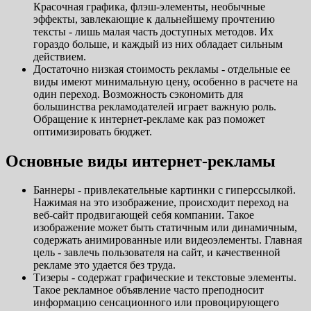
Красочная графика, флэш-элементы, необычные
эффекты, завлекающие к дальнейшему прочтению
тексты - лишь малая часть доступных методов. Их
гораздо больше, и каждый из них обладает сильным
действием.
Достаточно низкая стоимость рекламы - отдельные ее
виды имеют минимальную цену, особенно в расчете на
один переход. Возможность сэкономить для
большинства рекламодателей играет важную роль.
Обращение к интернет-рекламе как раз поможет
оптимизировать бюджет.
Основные виды интернет-рекламы
Баннеры - привлекательные картинки с гиперссылкой.
Нажимая на это изображение, происходит переход на
веб-сайт продвигающей себя компании. Такое
изображение может быть статичным или динамичным,
содержать анимированные или видеоэлементы. Главная
цель - завлечь пользователя на сайт, и качественной
рекламе это удается без труда.
Тизеры - содержат графические и текстовые элементы.
Такое рекламное объявление часто преподносит
информацию сенсационного или провоцирующего