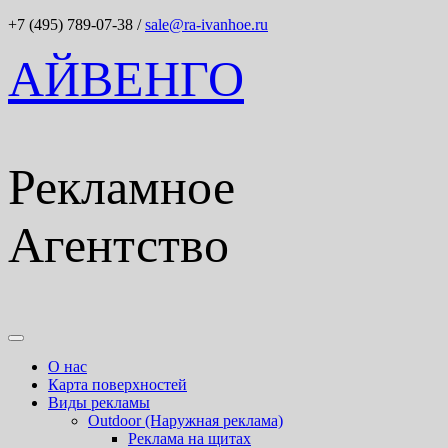
+7 (495) 789-07-38
/
sale@ra-ivanhoe.ru
АЙВЕНГО
Рекламное
Агентство
О нас
Карта поверхностей
Виды рекламы
Outdoor (Наружная реклама)
Реклама на щитах