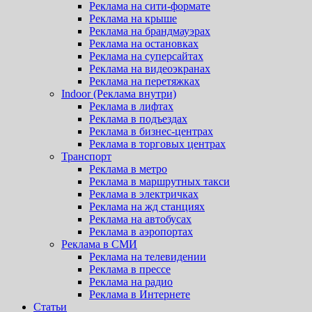
Реклама на сити-формате
Реклама на крыше
Реклама на брандмауэрах
Реклама на остановках
Реклама на суперсайтах
Реклама на видеоэкранах
Реклама на перетяжках
Indoor (Реклама внутри)
Реклама в лифтах
Реклама в подъездах
Реклама в бизнес-центрах
Реклама в торговых центрах
Транспорт
Реклама в метро
Реклама в маршрутных такси
Реклама в электричках
Реклама на жд станциях
Реклама на автобусах
Реклама в аэропортах
Реклама в СМИ
Реклама на телевидении
Реклама в прессе
Реклама на радио
Реклама в Интернете
Статьи