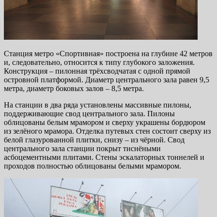
Станция метро «Спортивная» построена на глубине 42 метров
и, следовательно, относится к типу глубокого заложения.
Конструкция – пилонная трёхсводчатая с одной прямой
островной платформой. Диаметр центрального зала равен 9,5
метра, диаметр боковых залов – 8,5 метра.
На станции в два ряда установлены массивные пилоны,
поддерживающие свод центрального зала. Пилоны
облицованы белым мрамором и сверху украшены бордюром
из зелёного мрамора. Отделка путевых стен состоит сверху из
белой глазурованной плитки, снизу – из чёрной. Свод
центрального зала станции покрыт тиснёными
асбоцементными плитами. Стены эскалаторных тоннелей и
проходов полностью облицованы белыми мрамором.