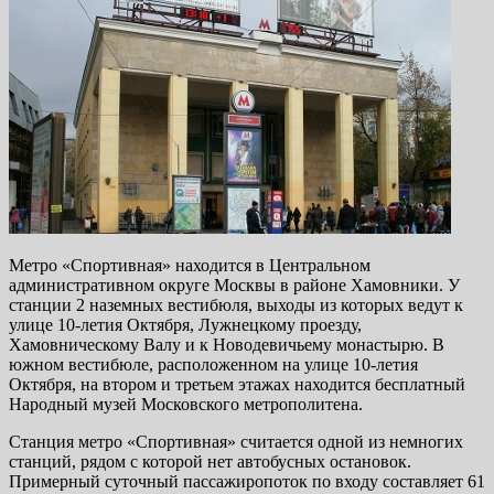
Метро «Спортивная» находится в Центральном
административном округе Москвы в районе Хамовники. У
станции 2 наземных вестибюля, выходы из которых ведут к
улице 10-летия Октября, Лужнецкому проезду,
Хамовническому Валу и к Новодевичьему монастырю. В
южном вестибюле, расположенном на улице 10-летия
Октября, на втором и третьем этажах находится бесплатный
Народный музей Московского метрополитена.
Станция метро «Спортивная» считается одной из немногих
станций, рядом с которой нет автобусных остановок.
Примерный суточный пассажиропоток по входу составляет 61