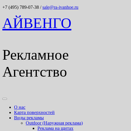
+7 (495) 789-07-38
/
sale@ra-ivanhoe.ru
АЙВЕНГО
Рекламное
Агентство
О нас
Карта поверхностей
Виды рекламы
Outdoor (Наружная реклама)
Реклама на щитах