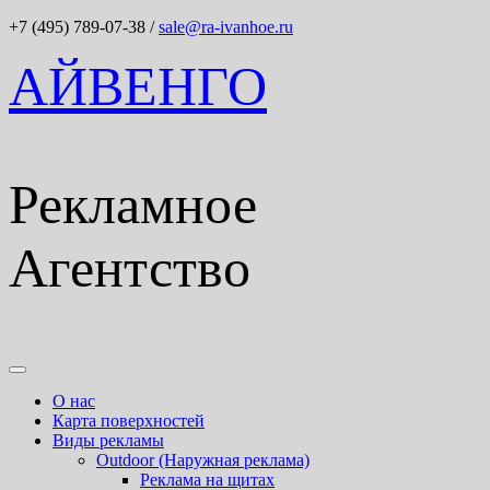
+7 (495) 789-07-38
/
sale@ra-ivanhoe.ru
АЙВЕНГО
Рекламное
Агентство
О нас
Карта поверхностей
Виды рекламы
Outdoor (Наружная реклама)
Реклама на щитах