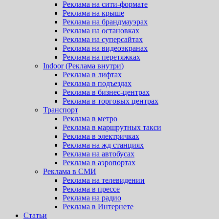
Реклама на сити-формате
Реклама на крыше
Реклама на брандмауэрах
Реклама на остановках
Реклама на суперсайтах
Реклама на видеоэкранах
Реклама на перетяжках
Indoor (Реклама внутри)
Реклама в лифтах
Реклама в подъездах
Реклама в бизнес-центрах
Реклама в торговых центрах
Транспорт
Реклама в метро
Реклама в маршрутных такси
Реклама в электричках
Реклама на жд станциях
Реклама на автобусах
Реклама в аэропортах
Реклама в СМИ
Реклама на телевидении
Реклама в прессе
Реклама на радио
Реклама в Интернете
Статьи