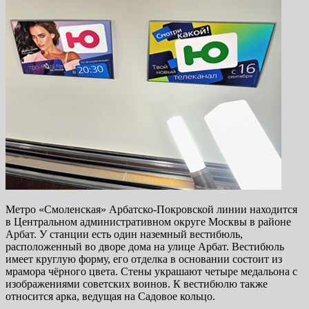
Метро «Смоленская» Арбатско-Покровской линии находится
в Центральном административном округе Москвы в районе
Арбат. У станции есть один наземный вестибюль,
расположенный во дворе дома на улице Арбат. Вестибюль
имеет круглую форму, его отделка в основании состоит из
мрамора чёрного цвета. Стены украшают четыре медальона с
изображениями советских воинов. К вестибюлю также
относится арка, ведущая на Садовое кольцо.