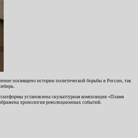
ление посвящено истории политической борьбы в России, так
Сибирь.
 платформы установлена скульптурная композиция «Пламя
изображена хронология революционных событий.