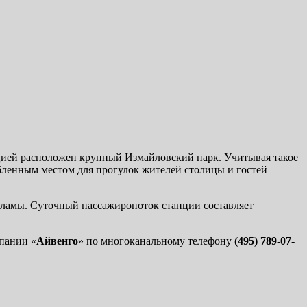
цией расположен крупный Измайловский парк. Учитывая такое
бленным местом для прогулок жителей столицы и гостей
кламы. Суточный пассажиропоток станции составляет
пании «
Айвенго
» по многоканальному телефону
(495) 789-07-