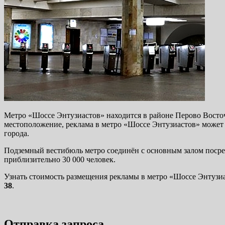
Метро «Шоссе Энтузиастов» находится в районе Перово Восто
местоположение, реклама в метро «Шоссе Энтузиастов» может 
города.
Подземный вестибюль метро соединён с основным залом посред
приблизительно 30 000 человек.
Узнать стоимость размещения рекламы в метро «Шоссе Энтузи
38
.
Отправка запроса