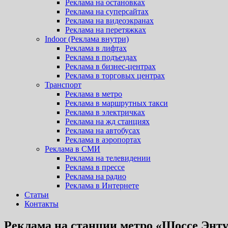
Реклама на остановках
Реклама на суперсайтах
Реклама на видеоэкранах
Реклама на перетяжках
Indoor (Реклама внутри)
Реклама в лифтах
Реклама в подъездах
Реклама в бизнес-центрах
Реклама в торговых центрах
Транспорт
Реклама в метро
Реклама в маршрутных такси
Реклама в электричках
Реклама на жд станциях
Реклама на автобусах
Реклама в аэропортах
Реклама в СМИ
Реклама на телевидении
Реклама в прессе
Реклама на радио
Реклама в Интернете
Статьи
Контакты
Реклама на станции метро «Шоссе Энту