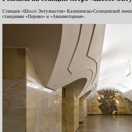
Станция «Шоссе Энтузиастов» Калининско-Солнцевской линии 
станциями «Перово» и «Авиамоторная».