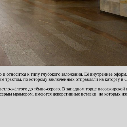
и относится к типу глубокого заложения. Её внутреннее оформ
м трактом, по которому заключённых отправляли на каторгу в 
ветло-жёлтого до тёмно-серого. В западном торце пассажирской
 серым мрамором, имеются декоративные вставки, на которых 