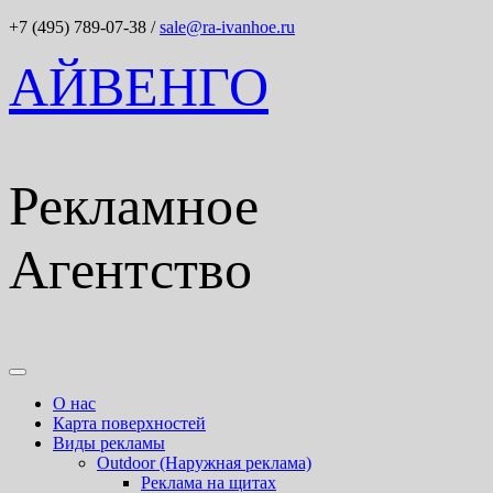
+7 (495) 789-07-38
/
sale@ra-ivanhoe.ru
АЙВЕНГО
Рекламное
Агентство
О нас
Карта поверхностей
Виды рекламы
Outdoor (Наружная реклама)
Реклама на щитах