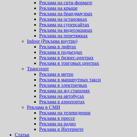
Реклама на сити-формате
Реклама на крыше
Реклама на брандмауэрах
Реклама на остановках
Реклама на суперсайтах
Реклама на видеоэкранах
Реклама на перетяжках
Indoor (Реклама внутри)
Реклама в лифтах
Реклама в подъездах
Реклама в бизнес-центрах
Реклама в торговых центрах
Транспорт
Реклама в метро
Реклама в маршрутных такси
Реклама в электричках
Реклама на жд станциях
Реклама на автобусах
Реклама в аэропортах
Реклама в СМИ
Реклама на телевидении
Реклама в прессе
Реклама на радио
Реклама в Интернете
Статьи