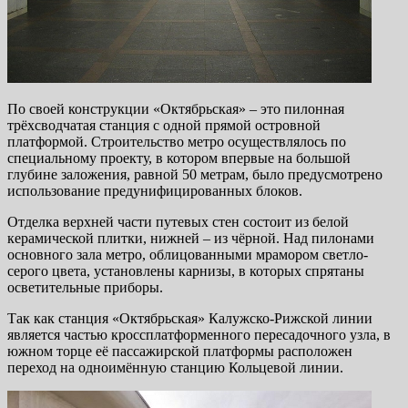
По своей конструкции «Октябрьская» – это пилонная
трёхсводчатая станция с одной прямой островной
платформой. Строительство метро осуществлялось по
специальному проекту, в котором впервые на большой
глубине заложения, равной 50 метрам, было предусмотрено
использование предунифицированных блоков.
Отделка верхней части путевых стен состоит из белой
керамической плитки, нижней – из чёрной. Над пилонами
основного зала метро, облицованными мрамором светло-
серого цвета, установлены карнизы, в которых спрятаны
осветительные приборы.
Так как станция «Октябрьская» Калужско-Рижской линии
является частью кроссплатформенного пересадочного узла, в
южном торце её пассажирской платформы расположен
переход на одноимённую станцию Кольцевой линии.