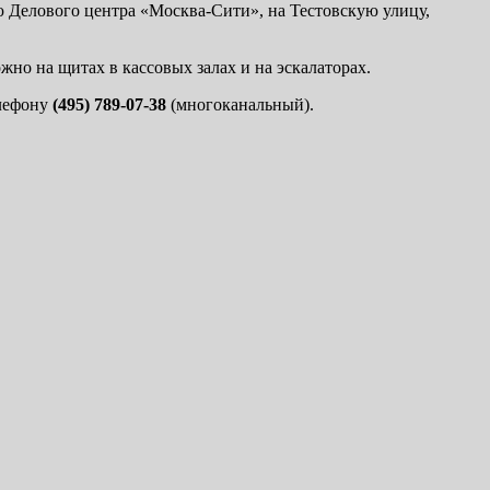
ю Делового центра «Москва-Сити», на Тестовскую улицу,
но на щитах в кассовых залах и на эскалаторах.
елефону
(495) 789-07-38
(многоканальный).