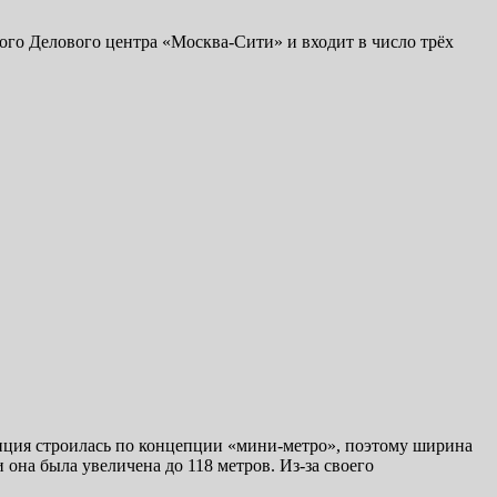
го Делового центра «Москва-Сити» и входит в число трёх
анция строилась по концепции «мини-метро», поэтому ширина
 она была увеличена до 118 метров. Из-за своего