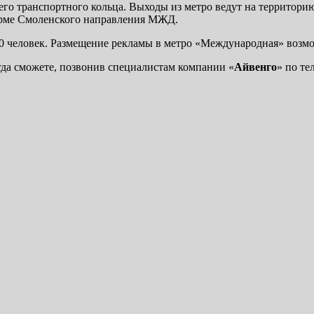
го транспортного кольца. Выходы из метро ведут на территори
орме Смоленского направления МЖД.
 человек. Размещение рекламы в метро «Международная» возмож
да сможете, позвонив специалистам компании «
Айвенго
» по т