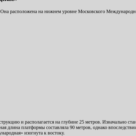
. Она расположена на нижнем уровне Московского Международно
трукцию и располагается на глубине 25 метров. Изначально ст
ная длина платформы составляла 90 метров, однако впоследствии
народная» изогнута к востоку.