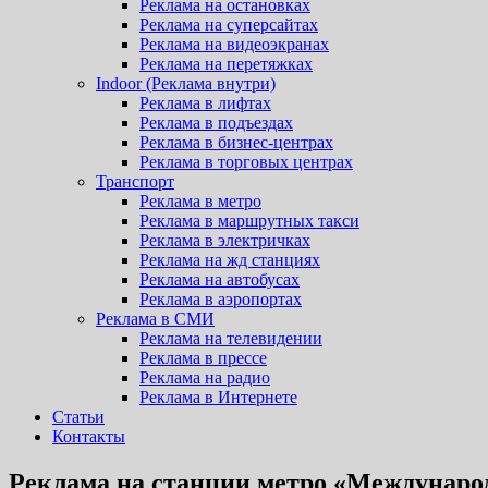
Реклама на остановках
Реклама на суперсайтах
Реклама на видеоэкранах
Реклама на перетяжках
Indoor (Реклама внутри)
Реклама в лифтах
Реклама в подъездах
Реклама в бизнес-центрах
Реклама в торговых центрах
Транспорт
Реклама в метро
Реклама в маршрутных такси
Реклама в электричках
Реклама на жд станциях
Реклама на автобусах
Реклама в аэропортах
Реклама в СМИ
Реклама на телевидении
Реклама в прессе
Реклама на радио
Реклама в Интернете
Статьи
Контакты
Реклама на станции метро «Междунаро