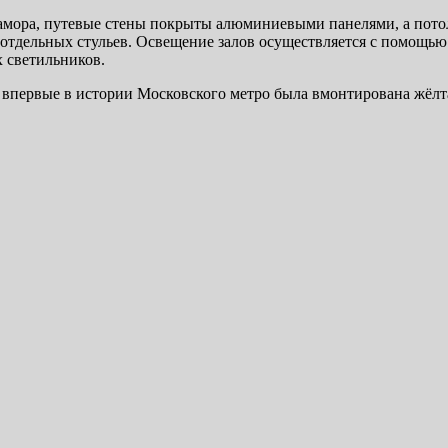
рамора, путевые стены покрыты алюминиевыми панелями, а пото
 отдельных стульев. Освещение залов осуществляется с помощь
 светильников.
первые в истории Московского метро была вмонтирована жёлта