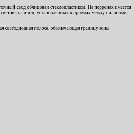
лочный свод облицован стеклопластиком. На перронах имеется
ю световых линий, установленных в проёмах между пилонами,
я светодиодная полоса, обозначающая границу зоны