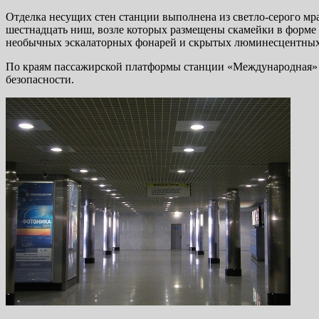
Отделка несущих стен станции выполнена из светло-серого м
шестнадцать ниш, возле которых размещены скамейки в форме
необычных эскалаторных фонарей и скрытых люминесцентных
По краям пассажирской платформы станции «Международная» в
безопасности.