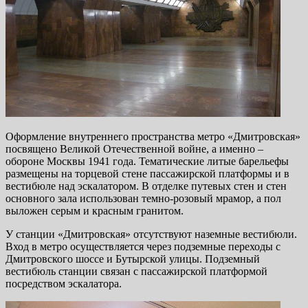
Оформление внутреннего пространства метро «Дмитровская»
посвящено Великой Отечественной войне, а именно –
обороне Москвы 1941 года. Тематические литые барельефы
размещены на торцевой стене пассажирской платформы и в
вестибюле над эскалатором. В отделке путевых стен и стен
основного зала использован темно-розовый мрамор, а пол
выложен серым и красным гранитом.
У станции «Дмитровская» отсутствуют наземные вестибюли.
Вход в метро осуществляется через подземные переходы с
Дмитровского шоссе и Бутырской улицы. Подземный
вестибюль станции связан с пассажирской платформой
посредством эскалатора.