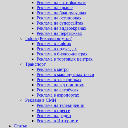
Реклама на сити-формате
Реклама на крыше
Реклама на брандмауэрах
Реклама на остановках
Реклама на суперсайтах
Реклама на видеоэкранах
Реклама на перетяжках
Indoor (Реклама внутри)
Реклама в лифтах
Реклама в подъездах
Реклама в бизнес-центрах
Реклама в торговых центрах
Транспорт
Реклама в метро
Реклама в маршрутных такси
Реклама в электричках
Реклама на жд станциях
Реклама на автобусах
Реклама в аэропортах
Реклама в СМИ
Реклама на телевидении
Реклама в прессе
Реклама на радио
Реклама в Интернете
Статьи