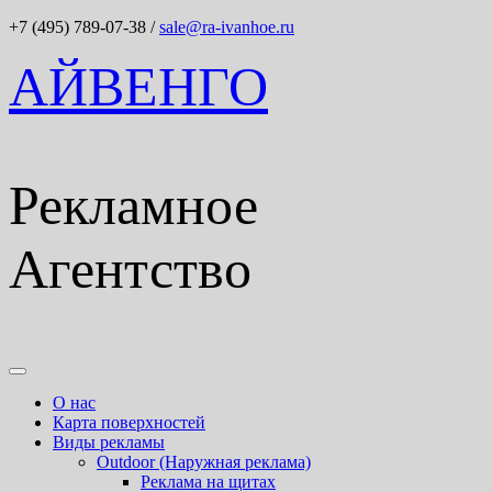
+7 (495) 789-07-38
/
sale@ra-ivanhoe.ru
АЙВЕНГО
Рекламное
Агентство
О нас
Карта поверхностей
Виды рекламы
Outdoor (Наружная реклама)
Реклама на щитах