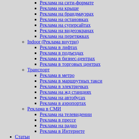
Реклама на сити-формате
Реклама на крыше
Реклама на брандмауэрах
Реклама на остановках
Реклама на суперсайтах
Реклама на видеоэкранах
Реклама на перетяжках
Indoor (Реклама внутри)
Реклама в лифтах
Реклама в подъездах
Реклама в бизнес-центрах
Реклама в торговых центрах
Транспорт
Реклама в метро
Реклама в маршрутных такси
Реклама в электричках
Реклама на жд станциях
Реклама на автобусах
Реклама в аэропортах
Реклама в СМИ
Реклама на телевидении
Реклама в прессе
Реклама на радио
Реклама в Интернете
Статьи