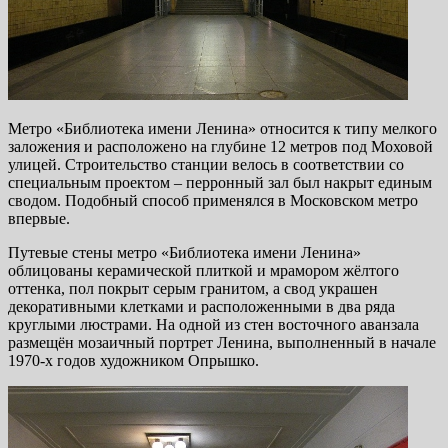
Метро «Библиотека имени Ленина» относится к типу мелкого
заложения и расположено на глубине 12 метров под Моховой
улицей. Строительство станции велось в соответствии со
специальным проектом – перронный зал был накрыт единым
сводом. Подобный способ применялся в Московском метро
впервые.
Путевые стены метро «Библиотека имени Ленина»
облицованы керамической плиткой и мрамором жёлтого
оттенка, пол покрыт серым гранитом, а свод украшен
декоративными клетками и расположенными в два ряда
круглыми люстрами. На одной из стен восточного аванзала
размещён мозаичный портрет Ленина, выполненный в начале
1970-х годов художником Опрышко.