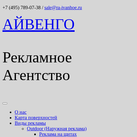
+7 (495) 789-07-38
/
sale@ra-ivanhoe.ru
АЙВЕНГО
Рекламное
Агентство
О нас
Карта поверхностей
Виды рекламы
Outdoor (Наружная реклама)
Реклама на щитах