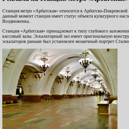
Станция метро «Арбатская» относится к Арбатско-Покровской л
данный момент станция имеет статус объекта культурного нас
Воздвиженка.
Станция «Арбатская» принадлежит к типу глубокого заложения,
кассовый залы. Эскалаторный зал имеет оригинальную констр
эскалаторов раньше был установлен мозаичный портрет Сталина