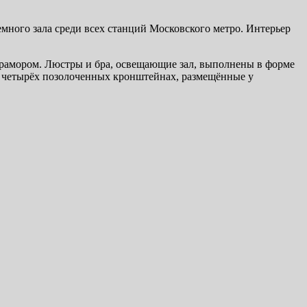
емного зала среди всех станций Московского метро. Интерьер
мрамором. Люстры и бра, освещающие зал, выполнены в форме
а четырёх позолоченных кронштейнах, размещённые у