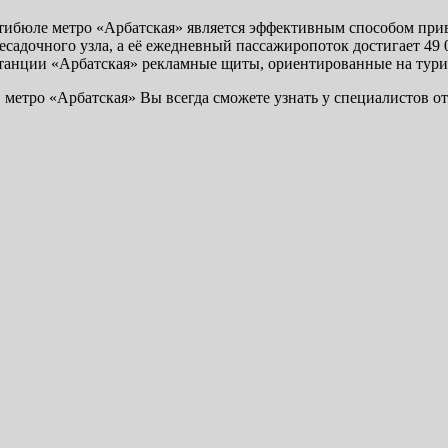
вестибюле метро «Арбатская» является эффективным способом пр
садочного узла, а её ежедневный пассажиропоток достигает 49 
станции «Арбатская» рекламные щиты, ориентированные на тури
тро «Арбатская» Вы всегда сможете узнать у специалистов от