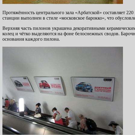
Протяжённость центрального зала «Арбатской» составляет 220 м
станции выполнен в стиле «московское барокко», что обуслов
Верхняя часть пилонов украшена декоративными керамическим
колец и чётко выделяются на фоне белоснежных сводов. Бароч
основания каждого пилона.