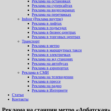
Реклама на остановках
Реклама на суперсайтах
Реклама на видеоэкранах
Реклама на перетяжках
Indoor (Реклама внутри)
Реклама в лифтах
Реклама в подъездах
Реклама в бизнес-центрах
Реклама в торговых центрах
Транспорт
Реклама в метро
Реклама в маршрутных такси
Реклама в электричках
Реклама на жд станциях
Реклама на автобусах
Реклама в аэропортах
Реклама в СМИ
Реклама на телевидении
Реклама в прессе
Реклама на радио
Реклама в Интернете
Статьи
Контакты
Реклама на станции метро «Арбатская»