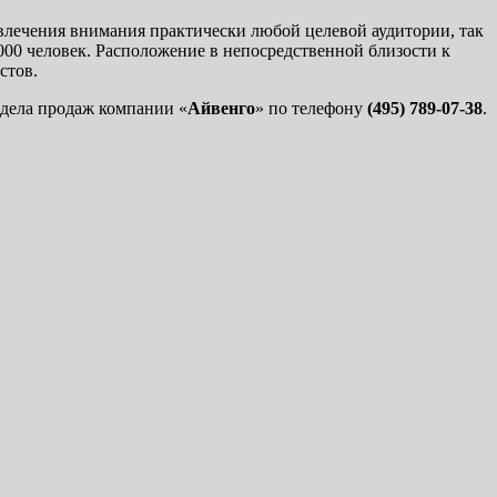
ивлечения внимания практически любой целевой аудитории, так
000 человек. Расположение в непосредственной близости к
стов.
дела продаж компании «
Айвенго
» по телефону
(495) 789-07-38
.