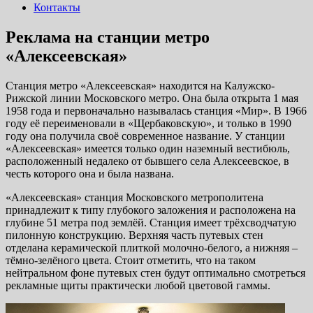
Контакты
Реклама на станции метро
«Алексеевская»
Станция метро «Алексеевская» находится на Калужско-
Рижской линии Московского метро. Она была открыта 1 мая
1958 года и первоначально называлась станция «Мир». В 1966
году её переименовали в «Щербаковскую», и только в 1990
году она получила своё современное название. У станции
«Алексеевская» имеется только один наземный вестибюль,
расположенный недалеко от бывшего села Алексеевское, в
честь которого она и была названа.
«Алексеевская» станция Московского метрополитена
принадлежит к типу глубокого заложения и расположена на
глубине 51 метра под землёй. Станция имеет трёхсводчатую
пилонную конструкцию. Верхняя часть путевых стен
отделана керамической плиткой молочно-белого, а нижняя –
тёмно-зелёного цвета. Стоит отметить, что на таком
нейтральном фоне путевых стен будут оптимально смотреться
рекламные щиты практически любой цветовой гаммы.