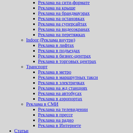
Реклама на сити-формате
Реклама на крыше
Реклама на брандмауэрах
Реклама на остановках
Реклама на суперсайтах
Реклама на видеоэкранах
Реклама на перетяжках
Indoor (Реклама внутри)
Реклама в лифтах
Реклама в подъездах
Реклама в бизнес-центрах
Реклама в торговых центрах
Транспорт
Реклама в метро
Реклама в маршрутных такси
Реклама в электричках
Реклама на жд станциях
Реклама на автобусах
Реклама в аэропортах
Реклама в СМИ
Реклама на телевидении
Реклама в прессе
Реклама на радио
Реклама в Интернете
Статьи