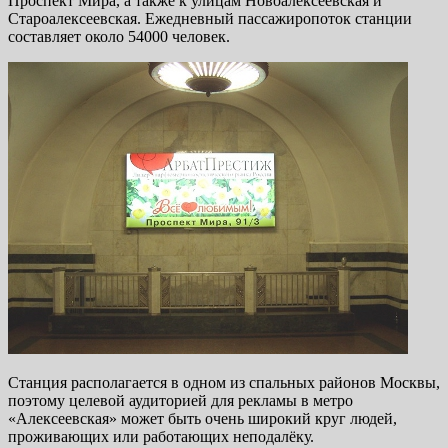
Проспект Мира, а также к улицам Новоалексеевская и
Староалексеевская. Ежедневный пассажиропоток станции
составляет около 54000 человек.
Станция располагается в одном из спальных районов Москвы,
поэтому целевой аудиторией для рекламы в метро
«Алексеевская» может быть очень широкий круг людей,
проживающих или работающих неподалёку.