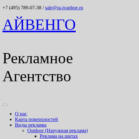
+7 (495) 789-07-38
/
sale@ra-ivanhoe.ru
АЙВЕНГО
Рекламное
Агентство
О нас
Карта поверхностей
Виды рекламы
Outdoor (Наружная реклама)
Реклама на щитах