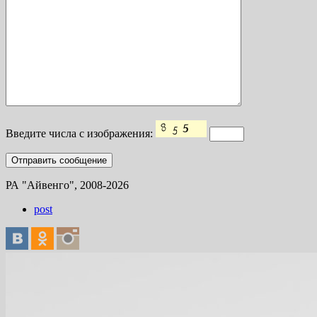
Введите числа с изображения:
РА "Айвенго", 2008-2026
post