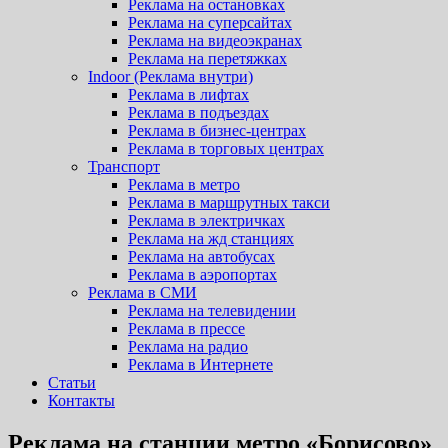
Реклама на остановках
Реклама на суперсайтах
Реклама на видеоэкранах
Реклама на перетяжках
Indoor (Реклама внутри)
Реклама в лифтах
Реклама в подъездах
Реклама в бизнес-центрах
Реклама в торговых центрах
Транспорт
Реклама в метро
Реклама в маршрутных такси
Реклама в электричках
Реклама на жд станциях
Реклама на автобусах
Реклама в аэропортах
Реклама в СМИ
Реклама на телевидении
Реклама в прессе
Реклама на радио
Реклама в Интернете
Статьи
Контакты
Реклама на станции метро «Борисово»