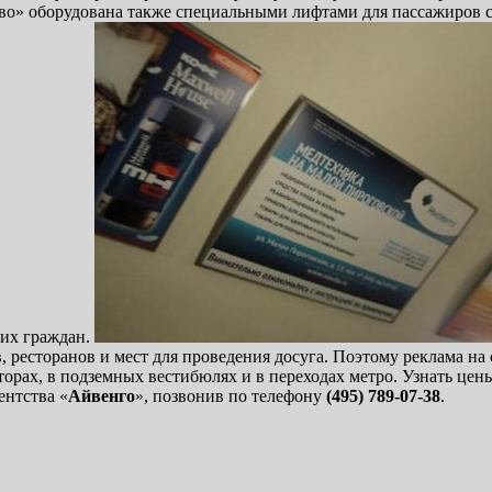
во» оборудована также специальными лифтами для пассажиров с
щих граждан.
 ресторанов и мест для проведения досуга. Поэтому реклама на
аторах, в подземных вестибюлях и в переходах метро. Узнать ц
ентства «
Айвенго
», позвонив по телефону
(495) 789-07-38
.