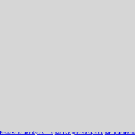
Реклама на автобусах — яркость и динамика, которые привлека