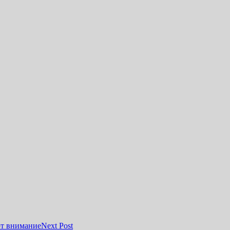
ют внимание
Next Post