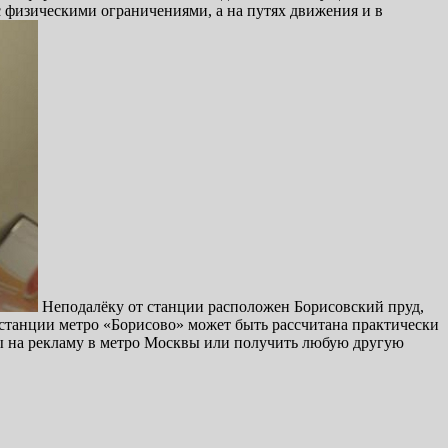
 физическими ограничениями, а на путях движения и в
Неподалёку от станции расположен Борисовский пруд,
 станции метро «Борисово» может быть рассчитана практически
ены на рекламу в метро Москвы или получить любую другую