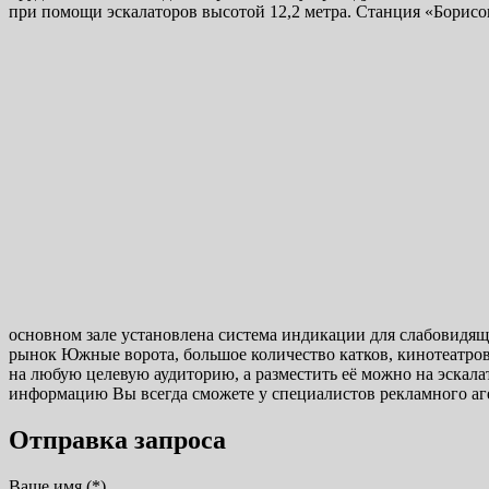
при помощи эскалаторов высотой 12,2 метра. Станция «Борисо
основном зале установлена система индикации для слабовидя
рынок Южные ворота, большое количество катков, кинотеатров,
на любую целевую аудиторию, а разместить её можно на эскал
информацию Вы всегда сможете у специалистов рекламного аг
Отправка запроса
Ваше имя (*)