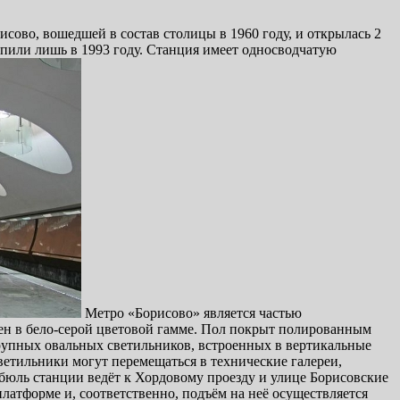
сово, вошедшей в состав столицы в 1960 году, и открылась 2
тупили лишь в 1993 году. Станция имеет односводчатую
Метро «Борисово» является частью
ен в бело-серой цветовой гамме. Пол покрыт полированным
рупных овальных светильников, встроенных в вертикальные
етильники могут перемещаться в технические галереи,
юль станции ведёт к Хордовому проезду и улице Борисовские
латформе и, соответственно, подъём на неё осуществляется