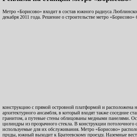
Метро «Борисово» входит в состав южного радиуса Люблинско-
декабря 2011 года. Решение о строительстве метро «Борисово»
конструкцию с прямой островной платформой и расположена н
архитектурного ансамбля, в который входят также соседние с
гранитом, а путевые стены облицованы медными панелями. Ос
цилиндры из прозрачного стекла. В конструкции потолочного 
используемые для их обслуживания. Метро «Борисово» распол
пруды, южный выходит к Братеевскому проезду. Наземные вест