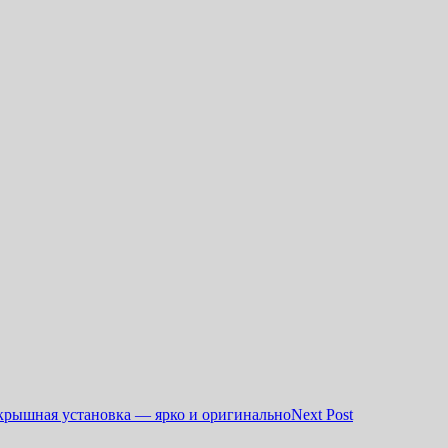
крышная установка — ярко и оригинально
Next Post