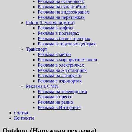
Реклама на остановках
Реклама на суперсайтах
Реклама на видеоэкранах
Реклама на перетяжках
Indoor (Реклама внутри)
Реклама в лифтах
Реклама в подъездах
Реклама в бизнес-центрах
Реклама в торговых центрах
Транспорт
Реклама в метро
Реклама в маршрутных такси
Реклама в электричках
Реклама на жд станциях
Реклама на автобусах
Реклама в аэропортах
Реклама в СМИ
Реклама на телевидении
Реклама в прессе
Реклама на радио
Реклама в Интернете
Статьи
Контакты
Outdoor (Наружная реклама)