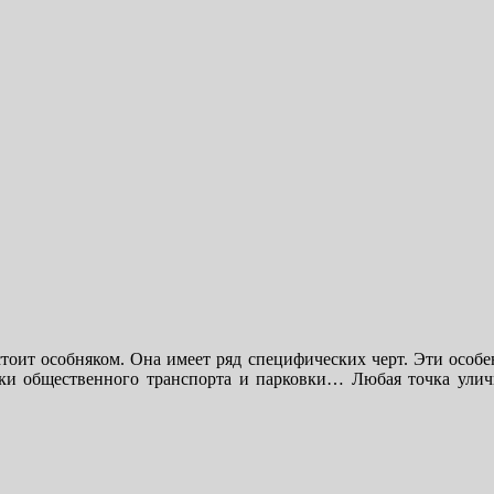
оит особняком. Она имеет ряд специфических черт. Эти особен
ки общественного транспорта и парковки… Любая точка уличн