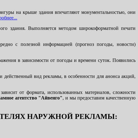
игуры на крыше здания впечатляют монументальностью, они
обнее...
ного здания. Выполняется методом широкоформатной печати
едно с полезной информацией (прогноз погоды, новости)
ажения в зависимости от погоды и времени суток. Появились
 действенный вид рекламы, в особенности для анонса акций,
ависит от формата, использованных материалов, сложности
амное агентство "Айвенго"
, и мы предоставим качественную
ИТЕЛЯХ НАРУЖНОЙ РЕКЛАМЫ: