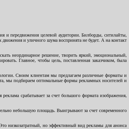
ия и передвижения целевой аудитории. Билборды, ситилайты,
х движения и уличного шума воспринята не будет. А на контакт
скать неординарное решение, творить яркий, эмоциональный,
ировать. Главное, чтобы цель, поставленная заказчиком, была
ологии. Своим клиентам мы предлагаем различные форматы и
ета, мы подбираем оптимальные формы рекламных носителей и
реклама срабатывает за счет большого формата изображения,
ительно небольшую площадь. Выигрывают за счет современного
Это низкозатратный, но эффективный вид рекламы для анонса