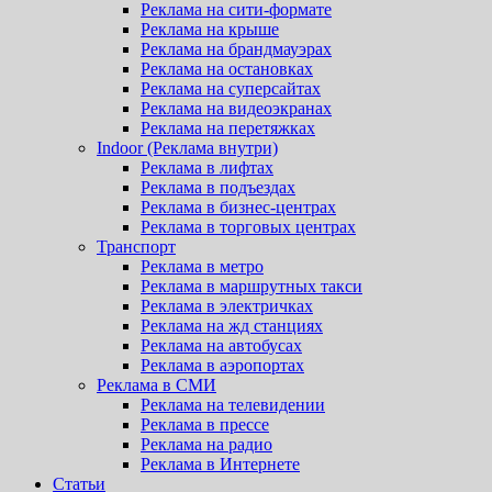
Реклама на сити-формате
Реклама на крыше
Реклама на брандмауэрах
Реклама на остановках
Реклама на суперсайтах
Реклама на видеоэкранах
Реклама на перетяжках
Indoor (Реклама внутри)
Реклама в лифтах
Реклама в подъездах
Реклама в бизнес-центрах
Реклама в торговых центрах
Транспорт
Реклама в метро
Реклама в маршрутных такси
Реклама в электричках
Реклама на жд станциях
Реклама на автобусах
Реклама в аэропортах
Реклама в СМИ
Реклама на телевидении
Реклама в прессе
Реклама на радио
Реклама в Интернете
Статьи