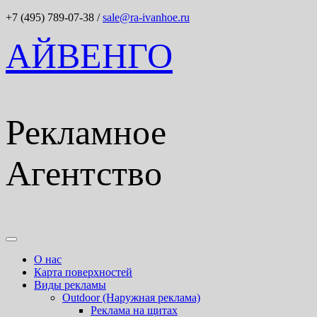
+7 (495) 789-07-38
/
sale@ra-ivanhoe.ru
АЙВЕНГО
Рекламное
Агентство
О нас
Карта поверхностей
Виды рекламы
Outdoor (Наружная реклама)
Реклама на щитах