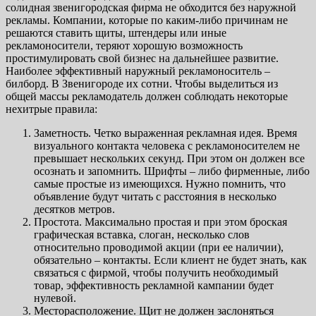
солидная звенигородская фирма не обходится без наружной
рекламы. Компании, которые по каким-либо причинам не
решаются ставить щиты, штендеры или иные
рекламоносители, теряют хорошую возможность
простимулировать свой бизнес на дальнейшее развитие.
Наиболее эффективный наружный рекламоноситель –
билборд. В Звенигороде их сотни. Чтобы выделиться из
общей массы рекламодатель должен соблюдать некоторые
нехитрые правила:
Заметность. Четко выраженная рекламная идея. Время
визуального контакта человека с рекламоносителем не
превышает нескольких секунд. При этом он должен все
осознать и запомнить. Шрифты – либо фирменные, либо
самые простые из имеющихся. Нужно помнить, что
объявление будут читать с расстояния в несколько
десятков метров.
Простота. Максимально простая и при этом броская
графическая вставка, слоган, несколько слов
относительно проводимой акции (при ее наличии),
обязательно – контакты. Если клиент не будет знать, как
связаться с фирмой, чтобы получить необходимый
товар, эффективность рекламной кампании будет
нулевой.
Месторасположение. Щит не должен заслоняться