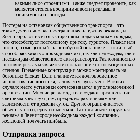
какими-либо строениями. Также следует проверить, как
меняется степень восприимчивости рекламы в
зависимости от погоды.
Постеры на остановках общественного транспорта – это
также достаточно распространенная наружная реклама, и
Звенигород относится к старейшим подмосковным городам,
что способствует постоянному притоку туристов. Плакат или
постер, размещенный на автобусной остановке – отличный
способ рассказать о проводимых акциях как пешеходам, так и
пассажирам общественного автотранспорта. Разновидностью
щитовой рекламы является использование информационных
стендов. Временные конструкции можно монтировать на
бетонных блоках. Если планируется долговременное
использование носителя, заливается фундамент. В обоих
случаях место установки согласовывается в уполномоченной
организации. Многие рекламодатели отдают предпочтение
световым конструкциям, прекрасно различимым вне
зависимости от времени суток. Другие ограничиваются
обычным штендером и вывеской. Так или иначе, наружная
реклама в Звенигороде необходима каждой компании,
желающей получать прибыль.
Отправка запроса