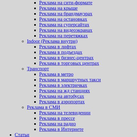
Реклама на сити-формате
Реклама на крыше
Реклама на брандмауэрах
Реклама на остановках
Реклама на суперсайтах
Реклама на видеоэкранах
Реклама на перетяжках
Indoor (Реклама внутри)
Реклама в лифтах
Реклама в подъездах
Реклама в бизнес-центрах
Реклама в торговых центрах
Транспорт
Реклама в метро
Реклама в маршрутных такси
Реклама в электричках
Реклама на жд станциях
Реклама на автобусах
Реклама в аэропортах
Реклама в СМИ
Реклама на телевидении
Реклама в прессе
Реклама на радио
Реклама в Интернете
Статьи