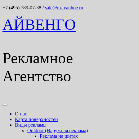
+7 (495) 789-07-38
/
sale@ra-ivanhoe.ru
АЙВЕНГО
Рекламное
Агентство
О нас
Карта поверхностей
Виды рекламы
Outdoor (Наружная реклама)
Реклама на щитах