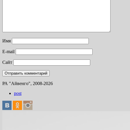
Имя
E-mail
Сайт
РА "Айвенго", 2008-2026
post