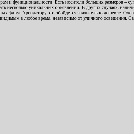
ерам и функциональности. Есть носители больших размеров – с
ь несколько уникальных объявлений. В других случаях, наличи
чных фирм. Арендатору это обойдется значительно дешевле. Оче
 видимым в любое время, независимо от уличного освещения. Св