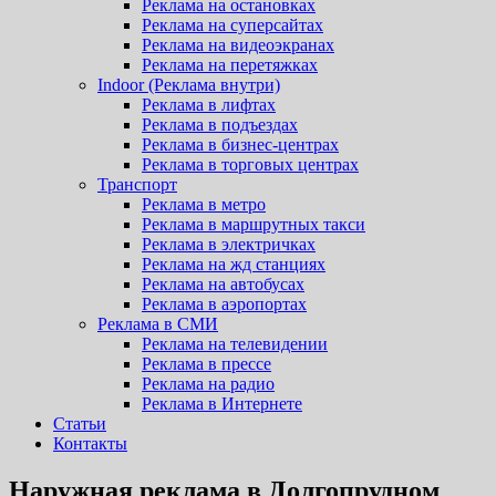
Реклама на остановках
Реклама на суперсайтах
Реклама на видеоэкранах
Реклама на перетяжках
Indoor (Реклама внутри)
Реклама в лифтах
Реклама в подъездах
Реклама в бизнес-центрах
Реклама в торговых центрах
Транспорт
Реклама в метро
Реклама в маршрутных такси
Реклама в электричках
Реклама на жд станциях
Реклама на автобусах
Реклама в аэропортах
Реклама в СМИ
Реклама на телевидении
Реклама в прессе
Реклама на радио
Реклама в Интернете
Статьи
Контакты
Наружная реклама в Долгопрудном