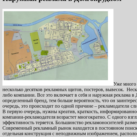
Уже много 
несколько десятков рекламных щитов, постеров, вывесок. Нес
либо компании. Все это включает в себя и наружная реклама в
определенный бренд, тем больше вероятность, что он заинтере
очередь, это происходит по одной причине – рекламодатели сл
В первую очередь, нужны креатив, краткость, информированнос
компании-рекламодателя возрастет многократно. С одного взгл
эффективность теряется. Большинство рекламоносителей разме
Современный рекламный рынок находится в постоянном поиск
отдельная конструкция с неподвижным изображением, располо