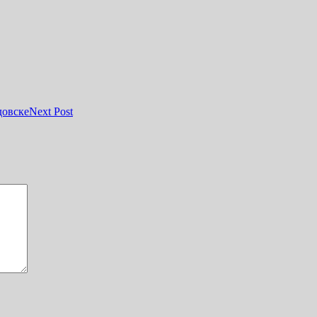
довске
Next Post