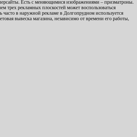
уперсайты. Есть с меняющимися изображениями – призматроны.
ем трех рекламных плоскостей может воспользоваться
нь часто в наружной рекламе в Долгопрудном используется
етовая вывеска магазина, независимо от времени его работы,