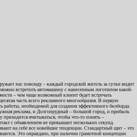
ружает нас повсюду – каждый городской житель за сутки видит
а можно встретить автомашину с нанесенным логотипом какой-
емости – чем чаще возможный клиент будет встречать
десятая часть всего рекламного многообразия. В первую
ть работы, необходимой для создания эффективного билборда.
ружная реклама, и Долгопрудный – большой город, и прибыль
у приходится вчитываться, чтобы что-то понять –
такт с объявлением не превышает нескольких секунд.
ают на себе все новейшие тенденции. Стандартный щит – это
ваются. Это оправдано, при наличии грамотной концепции