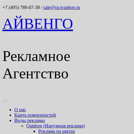
+7 (495) 789-07-38
/
sale@ra-ivanhoe.ru
АЙВЕНГО
Рекламное
Агентство
О нас
Карта поверхностей
Виды рекламы
Outdoor (Наружная реклама)
Реклама на щитах