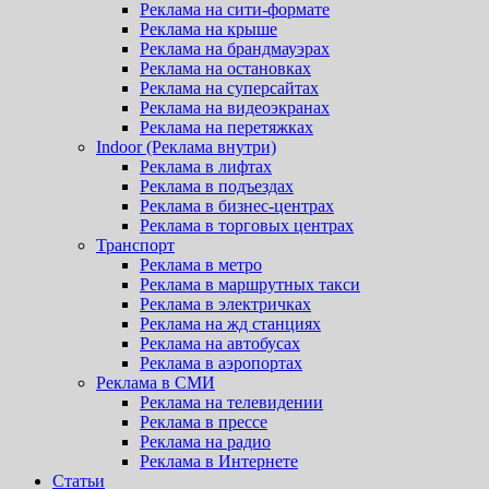
Реклама на сити-формате
Реклама на крыше
Реклама на брандмауэрах
Реклама на остановках
Реклама на суперсайтах
Реклама на видеоэкранах
Реклама на перетяжках
Indoor (Реклама внутри)
Реклама в лифтах
Реклама в подъездах
Реклама в бизнес-центрах
Реклама в торговых центрах
Транспорт
Реклама в метро
Реклама в маршрутных такси
Реклама в электричках
Реклама на жд станциях
Реклама на автобусах
Реклама в аэропортах
Реклама в СМИ
Реклама на телевидении
Реклама в прессе
Реклама на радио
Реклама в Интернете
Статьи