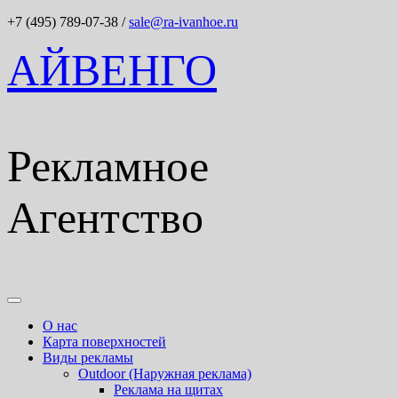
+7 (495) 789-07-38
/
sale@ra-ivanhoe.ru
АЙВЕНГО
Рекламное
Агентство
О нас
Карта поверхностей
Виды рекламы
Outdoor (Наружная реклама)
Реклама на щитах