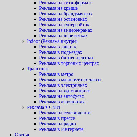
Реклама на сити-формате
Реклама на крыше
Реклама на брандмауэрах
Реклама на остановках
Реклама на суперсайтах
Реклама на видеоэкранах
Реклама на перетяжках
Indoor (Реклама внутри)
Реклама в лифтах
Реклама в подъездах
Реклама в бизнес-центрах
Реклама в торговых центрах
Транспорт
Реклама в метро
Реклама в маршрутных такси
Реклама в электричках
Реклама на жд станциях
Реклама на автобусах
Реклама в аэропортах
Реклама в СМИ
Реклама на телевидении
Реклама в прессе
Реклама на радио
Реклама в Интернете
Статьи