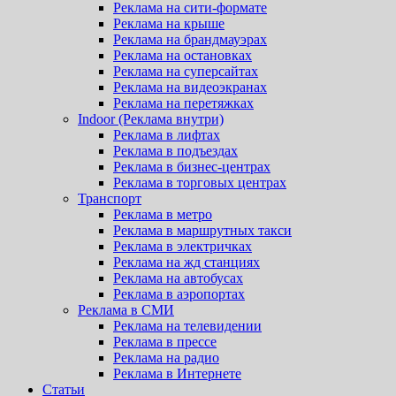
Реклама на сити-формате
Реклама на крыше
Реклама на брандмауэрах
Реклама на остановках
Реклама на суперсайтах
Реклама на видеоэкранах
Реклама на перетяжках
Indoor (Реклама внутри)
Реклама в лифтах
Реклама в подъездах
Реклама в бизнес-центрах
Реклама в торговых центрах
Транспорт
Реклама в метро
Реклама в маршрутных такси
Реклама в электричках
Реклама на жд станциях
Реклама на автобусах
Реклама в аэропортах
Реклама в СМИ
Реклама на телевидении
Реклама в прессе
Реклама на радио
Реклама в Интернете
Статьи