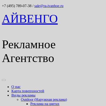
+7 (495) 789-07-38
/
sale@ra-ivanhoe.ru
АЙВЕНГО
Рекламное
Агентство
О нас
Карта поверхностей
Виды рекламы
Outdoor (Наружная реклама)
Реклама на щитах