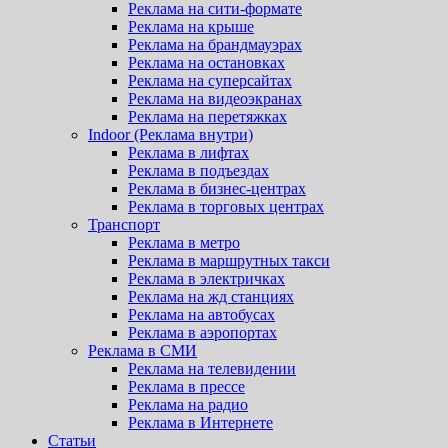
Реклама на сити-формате
Реклама на крыше
Реклама на брандмауэрах
Реклама на остановках
Реклама на суперсайтах
Реклама на видеоэкранах
Реклама на перетяжках
Indoor (Реклама внутри)
Реклама в лифтах
Реклама в подъездах
Реклама в бизнес-центрах
Реклама в торговых центрах
Транспорт
Реклама в метро
Реклама в маршрутных такси
Реклама в электричках
Реклама на жд станциях
Реклама на автобусах
Реклама в аэропортах
Реклама в СМИ
Реклама на телевидении
Реклама в прессе
Реклама на радио
Реклама в Интернете
Статьи