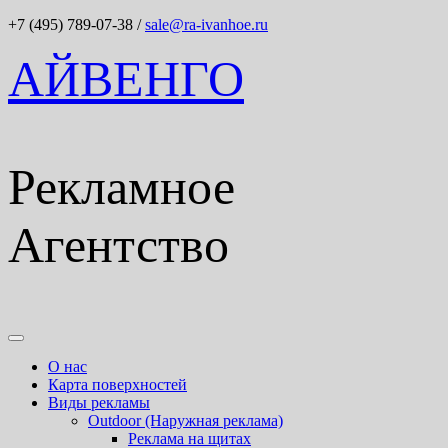
+7 (495) 789-07-38
/
sale@ra-ivanhoe.ru
АЙВЕНГО
Рекламное
Агентство
О нас
Карта поверхностей
Виды рекламы
Outdoor (Наружная реклама)
Реклама на щитах