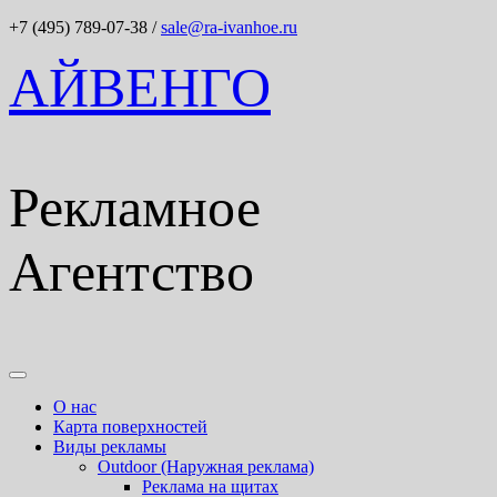
+7 (495) 789-07-38
/
sale@ra-ivanhoe.ru
АЙВЕНГО
Рекламное
Агентство
О нас
Карта поверхностей
Виды рекламы
Outdoor (Наружная реклама)
Реклама на щитах