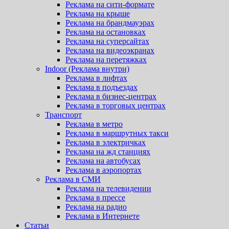
Реклама на сити-формате
Реклама на крыше
Реклама на брандмауэрах
Реклама на остановках
Реклама на суперсайтах
Реклама на видеоэкранах
Реклама на перетяжках
Indoor (Реклама внутри)
Реклама в лифтах
Реклама в подъездах
Реклама в бизнес-центрах
Реклама в торговых центрах
Транспорт
Реклама в метро
Реклама в маршрутных такси
Реклама в электричках
Реклама на жд станциях
Реклама на автобусах
Реклама в аэропортах
Реклама в СМИ
Реклама на телевидении
Реклама в прессе
Реклама на радио
Реклама в Интернете
Статьи